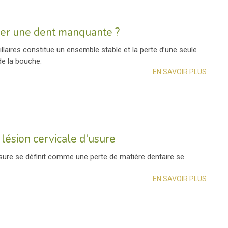
cer une dent manquante ?
llaires constitue un ensemble stable et la perte d’une seule
 de la bouche.
EN SAVOIR PLUS
lésion cervicale d'usure
usure se définit comme une perte de matière dentaire se
EN SAVOIR PLUS