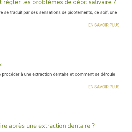
régler les problèmes de débit salivaire ?
ire se traduit par des sensations de picotements, de soif, une
EN SAVOIR PLUS
s
e procéder à une extraction dentaire et comment se déroule
EN SAVOIR PLUS
re après une extraction dentaire ?