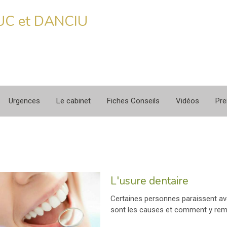
RUC et DANCIU
Urgences
Le cabinet
Fiches Conseils
Vidéos
Pre
L'usure dentaire
Certaines personnes paraissent av
sont les causes et comment y rem