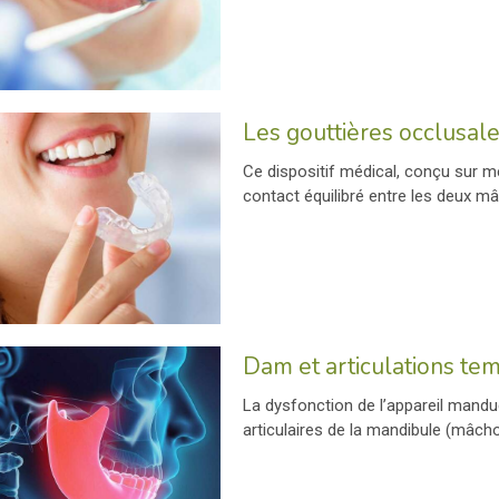
Les gouttières occlusal
Ce dispositif médical, conçu sur me
contact équilibré entre les deux mâ
Dam et articulations te
La dysfonction de l’appareil mandu
articulaires de la mandibule (mâchoi