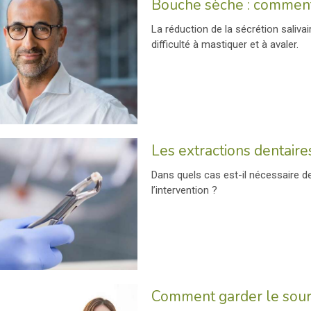
Bouche sèche : comment 
La réduction de la sécrétion saliva
difficulté à mastiquer et à avaler.
Les extractions dentaire
Dans quels cas est-il nécessaire d
l’intervention ?
Comment garder le souri