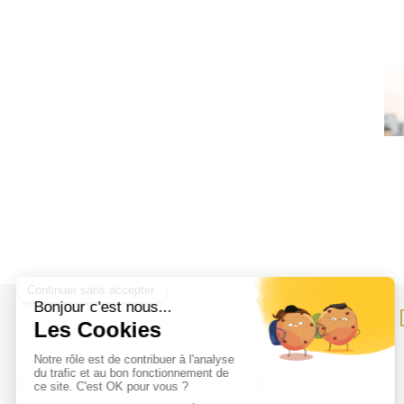
Cabinet dentaire des Drs CHIRUC e
Politique de confidentialité et charte cookie