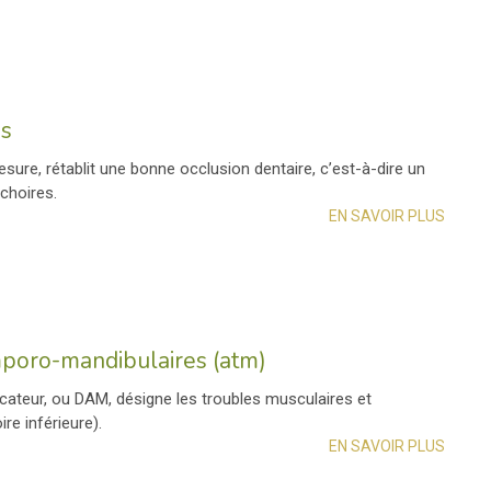
es
sure, rétablit une bonne occlusion dentaire, c’est-à-dire un
choires.
EN SAVOIR PLUS
mporo-mandibulaires (atm)
cateur, ou DAM, désigne les troubles musculaires et
re inférieure).
EN SAVOIR PLUS