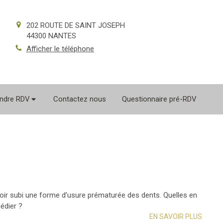
202 ROUTE DE SAINT JOSEPH
44300
NANTES
Afficher le téléphone
ndre RDV
Contactez nous
Questionnaire pré-RDV
oir subi une forme d’usure prématurée des dents. Quelles en
édier ?
EN SAVOIR PLUS