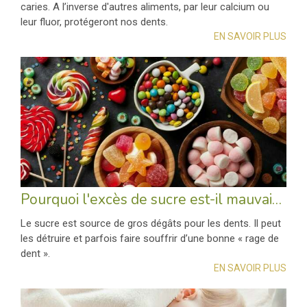
caries. A l’inverse d'autres aliments, par leur calcium ou
leur fluor, protégeront nos dents.
EN SAVOIR PLUS
Pourquoi l'excès de sucre est-il mauvais pour les dents ?
Le sucre est source de gros dégâts pour les dents. Il peut
les détruire et parfois faire souffrir d’une bonne « rage de
dent ».
EN SAVOIR PLUS