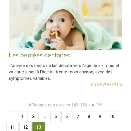
Les percées dentaires
L’arrivée des dents de lait débute vers l’âge de six mois et
va durer jusqu’à l’âge de trente mois environ, avec des
symptômes variables.
EN SAVOIR PLUS
Affichage des articles 145-156 sur 156
1
2
…
5
6
7
8
9
10
11
12
13