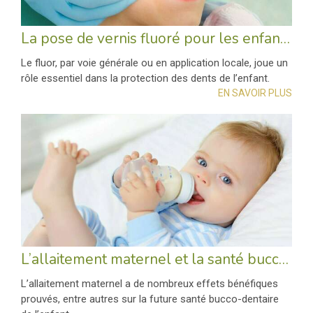
La pose de vernis fluoré pour les enfants et les jeunes adultes de 3 à 24 ans
Le fluor, par voie générale ou en application locale, joue un
rôle essentiel dans la protection des dents de l’enfant.
EN SAVOIR PLUS
L’allaitement maternel et la santé bucco-dentaire de l’enfant
L’allaitement maternel a de nombreux effets bénéfiques
prouvés, entre autres sur la future santé bucco-dentaire