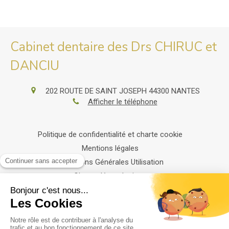
Cabinet dentaire des Drs CHIRUC et
DANCIU
202 ROUTE DE SAINT JOSEPH
44300
NANTES
Afficher le téléphone
Politique de confidentialité et charte cookie
Mentions légales
Conditions Générales Utilisation
Charte déontologique
Ordre national
Annuaires chirurgiens dentistes
Honoraire & rembousement