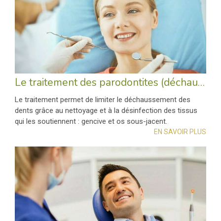
Le traitement des parodontites (déchaussement des dents)
Le traitement permet de limiter le déchaussement des
dents grâce au nettoyage et à la désinfection des tissus
qui les soutiennent : gencive et os sous-jacent.
EN SAVOIR PLUS