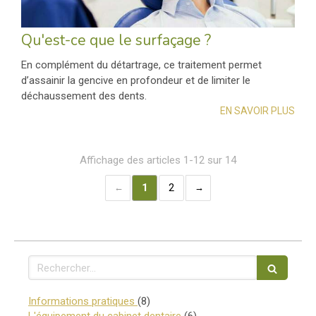
Qu'est-ce que le surfaçage ?
En complément du détartrage, ce traitement permet
d’assainir la gencive en profondeur et de limiter le
déchaussement des dents.
EN SAVOIR PLUS
Affichage des articles 1-12 sur 14
1
2
Rechercher
Articles Count
Informations pratiques
(8)
Articles Count