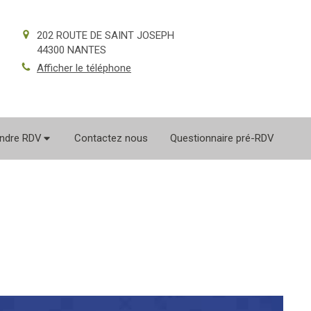
202 ROUTE DE SAINT JOSEPH
44300
NANTES
Afficher le téléphone
ndre RDV
Contactez nous
Questionnaire pré-RDV