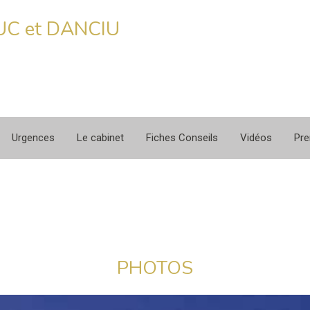
RUC et DANCIU
Urgences
Le cabinet
Fiches Conseils
Vidéos
Pre
PHOTOS