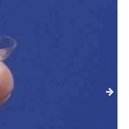
Slide suiv