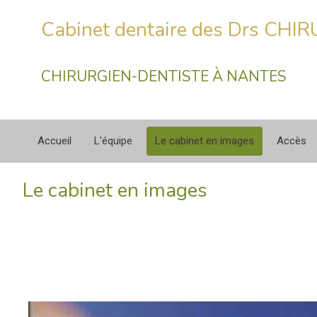
Cabinet dentaire des Drs CHI
CHIRURGIEN-DENTISTE À NANTES
Accueil
L'équipe
Le cabinet en images
Accès
Le cabinet en images