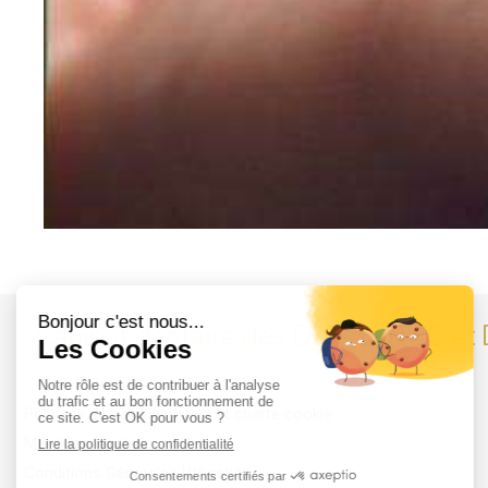
Cabinet dentaire des Drs CHIRUC e
Politique de confidentialité et charte cookie
Mentions légales
Conditions Générales Utilisation