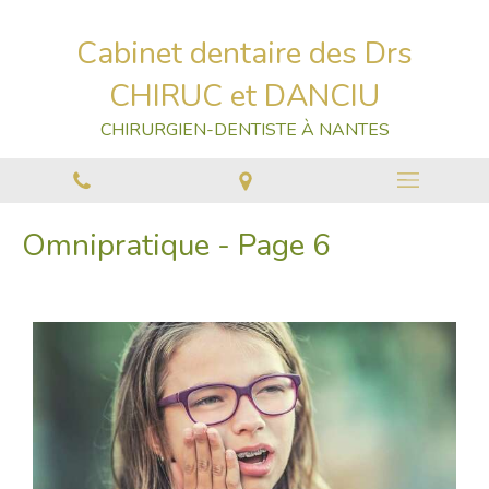
Cabinet dentaire des Drs
CHIRUC et DANCIU
CHIRURGIEN-DENTISTE À NANTES
Omnipratique - Page 6