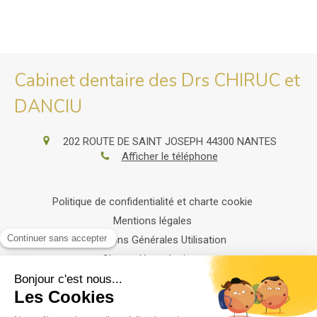
Cabinet dentaire des Drs CHIRUC et
DANCIU
202 ROUTE DE SAINT JOSEPH
44300
NANTES
Afficher le téléphone
Politique de confidentialité et charte cookie
Mentions légales
Conditions Générales Utilisation
Charte déontologique
Ordre national
Annuaires chirurgiens dentistes