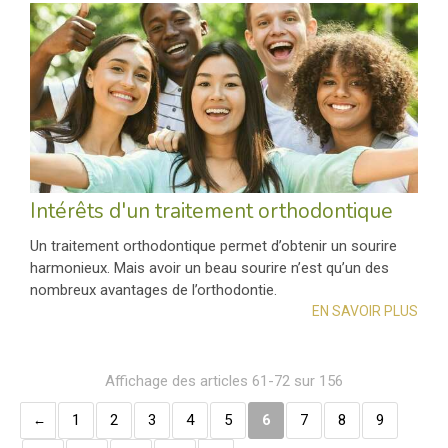
Intérêts d'un traitement orthodontique
Un traitement orthodontique permet d’obtenir un sourire
harmonieux. Mais avoir un beau sourire n’est qu’un des
nombreux avantages de l’orthodontie.
EN SAVOIR PLUS
Affichage des articles 61-72 sur 156
1
2
3
4
5
6
7
8
9